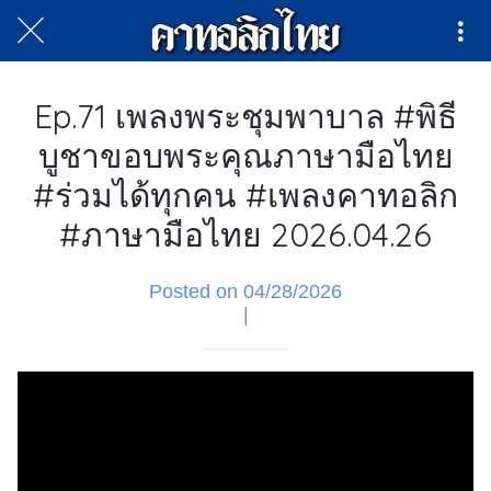
Ep.71 เพลงพระชุมพาบาล #พิธี
บูชาขอบพระคุณภาษามือไทย
#ร่วมได้ทุกคน #เพลงคาทอลิก
#ภาษามือไทย 2026.04.26
Posted on 04/28/2026
|