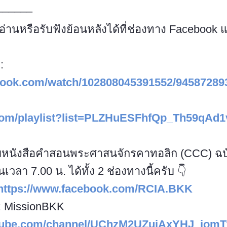
––––––
านหรือรับฟังย้อนหลังได้ที่ช่องทาง Facebook 
:
ebook.com/watch/102808045391552/94587289
.com/playlist?list=PLZHuESFhfQp_Th59qAd1
ับหนังสือคำสอนพระศาสนจักรคาทอลิก (CCC) ฉบั
ในเวลา 7.00 น. ได้ทั้ง 2 ช่องทางนี้ครับ 👇
https://www.facebook.com/RCIA.BKK
: MissionBKK
utube.com/channel/UChzM2UZuiAxYHJ_jomT