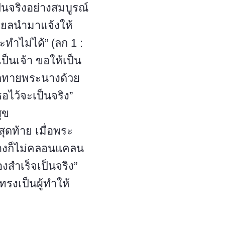
นจริงอย่างสมบูรณ์
ียลนำมาแจ้งให้
ะทำไม่ได้” (ลก 1 :
ป็นเจ้า ขอให้เป็น
ทักทายพระนางด้วย
ธอไว้จะเป็นจริง”
ุข
ท้าย เมื่อพระ
นางก็ไม่คลอนแคลน
งสำเร็จเป็นจริง”
รงเป็นผู้ทำให้