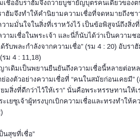
ามเชื่ออับราฮัมจึงถวายบูชายัญบุตรคนเดียวของต
บราฮัมจึงทำให้คำนิยามความเชื่อที่จดหมายถึงชาวฮ
วามมั่นใจในสิ่งที่เราหวังไว้ เป็นข้อพิสูจน์ถึงสิ่งท
มีความเชื่อในพระเจ้า และนี่ก็นับได้ว่าเป็นควา
ได้รับพละกำลังจากความเชื่อ” (รม 4 : 20) อับราฮัม
(รม 4 : 11,18)
าเดิมเป็นพยานยืนยันถึงความเชื่อนี้หลายต่อหล
่องตัวอย่างความเชื่อที่ “คนในสมัยก่อนเคยมี” (ฮ
ยมสิ่งที่ดีกว่าไว้ให้เรา” นั่นคือพระหรรษทานให้
ะเยซูเจ้าผู้ทรงบุกเบิกความเชื่อและทรงทำให้ควา
2)
็นสุขที่เชื่อ”