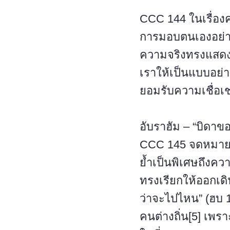
CCC 144 ในเรื่องค
การมอบตนเองอย่างเ
ความจริงทรงแสดง
เราให้เป็นแบบอย่
ยอมรับความเชื่อเช
อับราฮัม – “บิดาขอ
CCC 145 จดหมายถึ
ย้ำเป็นพิเศษถึงควา
ทรงเรียกให้ออกเดิ
ว่าจะไปไหน” (ฮบ 1
คนต่างถิ่น[5] เพ