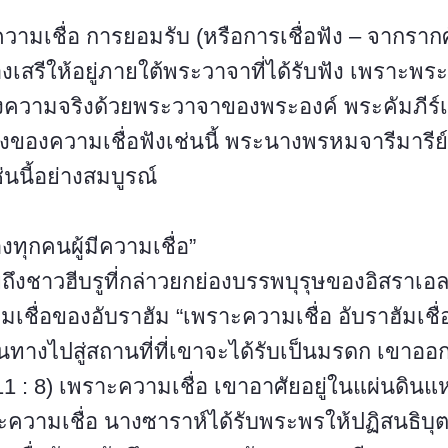
วามเชื่อ การยอมรับ (หรือการเชื่อฟัง – จากรากศั
สรีให้อยู่ภายใต้พระวาจาที่ได้รับฟัง เพราะพระเ
ความจริงด้วยพระวาจาของพระองค์ พระคัมภีร์เ
างของความเชื่อฟังเช่นนี้ พระนางพรหมจารีมารีย
่นนี้อย่างสมบูรณ์
งทุกคนผู้มีความเชื่อ”
งชาวฮีบรูที่กล่าวยกย่องบรรพบุรุษของอิสราเอ
มเชื่อของอับราฮัม “เพราะความเชื่อ อับราฮัมเชื่อ
นทางไปสู่สถานที่ที่เขาจะได้รับเป็นมรดก เขาออก
1 : 8) เพราะความเชื่อ เขาอาศัยอยู่ในแผ่นดิน
ราะความเชื่อ นางซาราห์ได้รับพระพรให้ปฏิสนธิบ