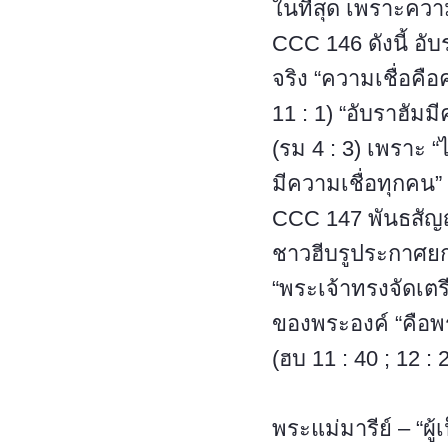
ในที่สุด เพราะคว
CCC 146 ดังนี้ อั
จริง “ความเชื่อคือค
11 : 1) “อับราฮัม
(รม 4 : 3) เพราะ “
มีความเชื่อทุกคน” 
CCC 147 พันธสัญญ
ชาวฮีบรูประกาศยกย
“พระเจ้าทรงจัดเตรี
ของพระองค์ “คือพร
(ฮบ 11 : 40 ; 12 : 
พระแม่มารีย์ – “ผู้เป