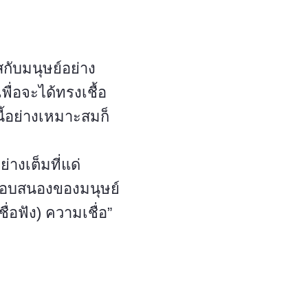
กับมนุษย์อย่าง
ื่อจะได้ทรงเชื้อ
้อย่างเหมาะสมก็
งเต็มที่แด่
รตอบสนองของมนุษย์
ื่อฟัง) ความเชื่อ”