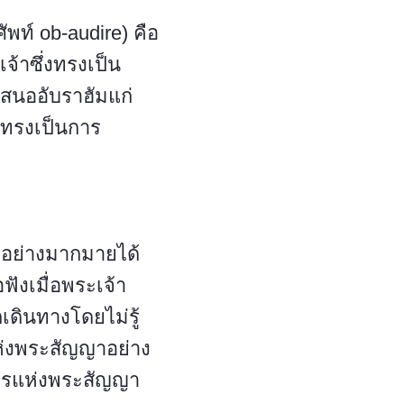
พท์ ob-audire) คือ
จ้าซึ่งทรงเป็น
สนออับราฮัมแก่
์ทรงเป็นการ
ลอย่างมากมายได้
ฟังเมื่อพระเจ้า
เดินทางโดยไม่รู้
แห่งพระสัญญาอย่าง
ุตรแห่งพระสัญญา