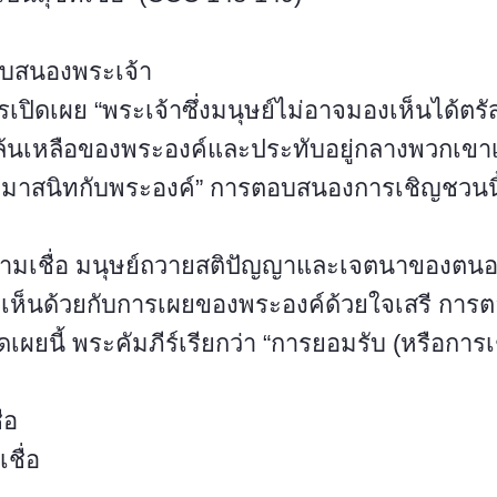
อบสนองพระเจ้า
ปิดเผย “พระเจ้าซึ่งมนุษย์ไม่อาจมองเห็นได้ตรัส
ล้นเหลือของพระองค์และประทับอยู่กลางพวกเขาเพ
ามาสนิทกับพระองค์” การตอบสนองการเชิญชวนนี
มเชื่อ มนุษย์ถวายสติปัญญาและเจตนาของตนอย่า
มเห็นด้วยกับการเผยของพระองค์ด้วยใจเสรี กา
ดเผยนี้ พระคัมภีร์เรียกว่า “การยอมรับ (หรือการเช
่อ
ชื่อ