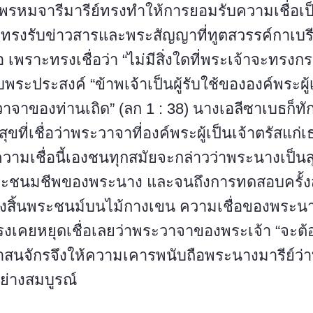
หมจารีมารีย์ทรงทำให้การยอมรับความเชื่อเป็
ีย์ทรงรับข่าวสารและพระสัญญาที่ทูตสวรรค์กาเบร
เพราะทรงเชื่อว่า “ไม่มีสิ่งใดที่พระเจ้าจะทรงกร
ระประสงค์ “ข้าพเจ้าเป็นผู้รับใช้ขององค์พระผู้เ
วาจาของท่านเถิด” (ลก 1 : 38) นางเอลีซาเบธก็
ุขที่เชื่อว่าพระวาจาที่องค์พระผู้เป็นเจ้าตรัสแก่เ
ความเชื่อนี้เองชนทุกสมัยจะกล่าวว่าพระนางเป็นส
ชนมชีพของพระนาง และจนถึงการทดสอบครั้งสุด
้องสิ้นพระชนม์บนไม้กางเขน ความเชื่อของพระ
งเคยหยุดเชื่อเลยว่าพระวาจาของพระเจ้า “จะต้อ
าสนจักรจึงให้ความเคารพนับถือพระนางมารีย์ว่าท
อย่างสมบูรณ์