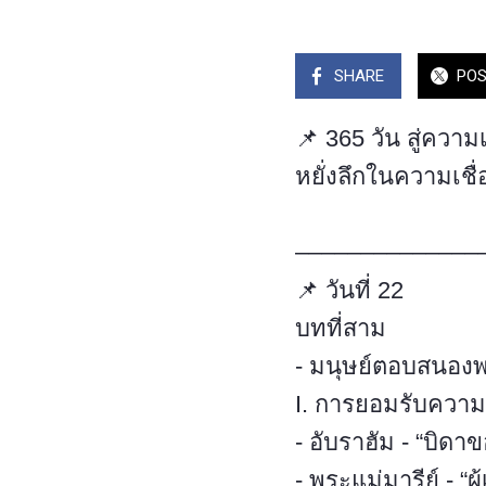
SHARE
PO
📌 365 วัน สู่ความเ
หยั่งลึกในความเชื่อ
––––––––––––––
📌 วันที่ 22
บทที่สาม
- มนุษย์ตอบสนองพ
I. การยอมรับความ
- อับราฮัม - “บิดา
- พระแม่มารีย์ - “ผู