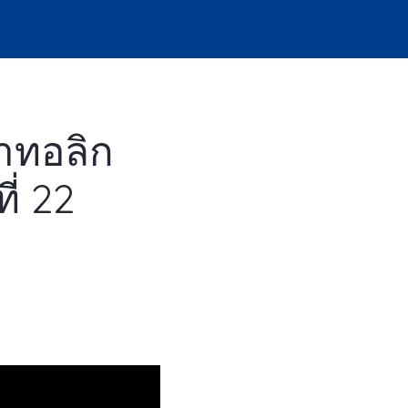
าทอลิก
ี่ 22