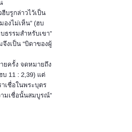
น
ีบรูกล่าวไว้เป็น
ี่มองไม่เห็น” (ฮบ
มชอบธรรมสำหรับเขา”
จึงเป็น “บิดาของผู้
ายครั้ง จดหมายถึง
บ 11 : 2,39) แต่
เราเชื่อในพระบุตร
มเชื่อนั้นสมบูรณ์”