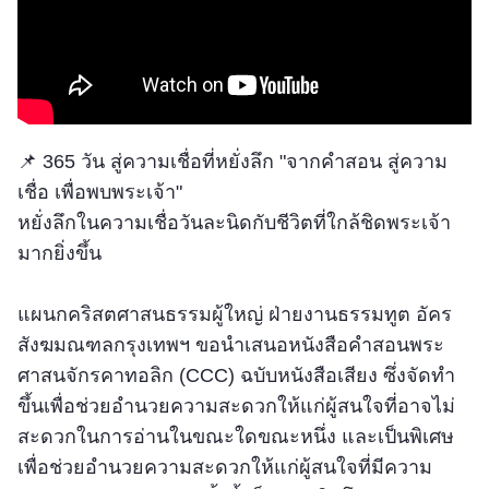
📌 365 วัน สู่ความเชื่อที่หยั่งลึก "จากคำสอน สู่ความ
เชื่อ เพื่อพบพระเจ้า"
หยั่งลึกในความเชื่อวันละนิดกับชีวิตที่ใกล้ชิดพระเจ้า
มากยิ่งขึ้น
แผนกคริสตศาสนธรรมผู้ใหญ่ ฝ่ายงานธรรมทูต อัคร
สังฆมณฑลกรุงเทพฯ ขอนำเสนอหนังสือคำสอนพระ
ศาสนจักรคาทอลิก (CCC) ฉบับหนังสือเสียง ซึ่งจัดทำ
ขึ้นเพื่อช่วยอำนวยความสะดวกให้แก่ผู้สนใจที่อาจไม่
สะดวกในการอ่านในขณะใดขณะหนึ่ง และเป็นพิเศษ
เพื่อช่วยอำนวยความสะดวกให้แก่ผู้สนใจที่มีความ