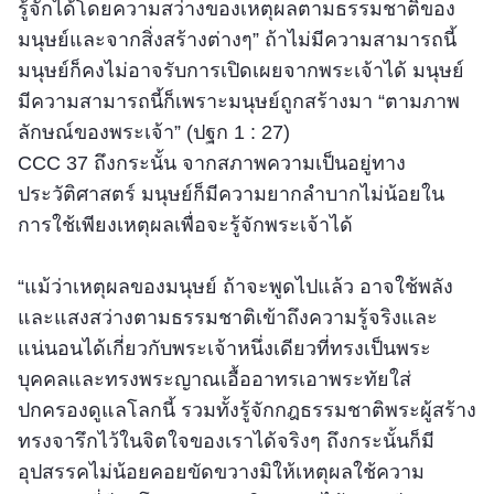
รู้จักได้โดยความสว่างของเหตุผลตามธรรมชาติของ
มนุษย์และจากสิ่งสร้างต่างๆ” ถ้าไม่มีความสามารถนี้
มนุษย์ก็คงไม่อาจรับการเปิดเผยจากพระเจ้าได้ มนุษย์
มีความสามารถนี้ก็เพราะมนุษย์ถูกสร้างมา “ตามภาพ
ลักษณ์ของพระเจ้า” (ปฐก 1 : 27)
CCC 37 ถึงกระนั้น จากสภาพความเป็นอยู่ทาง
ประวัติศาสตร์ มนุษย์ก็มีความยากลำบากไม่น้อยใน
การใช้เพียงเหตุผลเพื่อจะรู้จักพระเจ้าได้
“แม้ว่าเหตุผลของมนุษย์ ถ้าจะพูดไปแล้ว อาจใช้พลัง
และแสงสว่างตามธรรมชาติเข้าถึงความรู้จริงและ
แน่นอนได้เกี่ยวกับพระเจ้าหนึ่งเดียวที่ทรงเป็นพระ
บุคคลและทรงพระญาณเอื้ออาทรเอาพระทัยใส่
ปกครองดูแลโลกนี้ รวมทั้งรู้จักกฎธรรมชาติพระผู้สร้าง
ทรงจารึกไว้ในจิตใจของเราได้จริงๆ ถึงกระนั้นก็มี
อุปสรรคไม่น้อยคอยขัดขวางมิให้เหตุผลใช้ความ