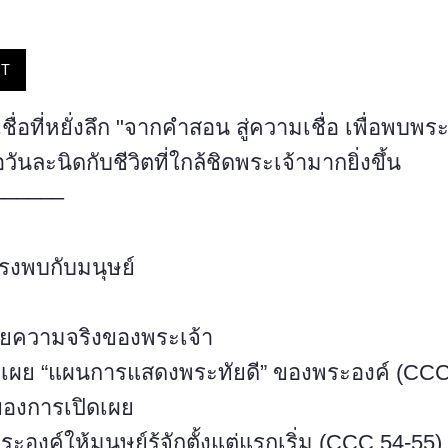
ST
ชื่อที่หยั่งลึก "จากคำสอน สู่ความเชื่อ เพื่อพบพระ
วันละนิดกับชีวิตที่ใกล้ชิดพระเจ้ามากยิ่งขึ้น
––––––
ทรงพบกับมนุษย์
เผยความจริงของพระเจ้า
ปิดเผย “แผนการแสดงพระทัยดี” ของพระองค์ (CCC
 ของการเปิดเผย
องค์ให้มนุษย์รู้จักตั้งแต่แรกเริ่ม (CCC 54-55)