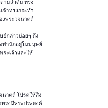
ย์ตามลำดับ ทรง
ระเจ้าทรงกระทำ
ของพระวจนาตถ์
ษย์กล่าวบ่อยๆ ถึง
งพำนักอยู่ในมนุษย์
สพระเจ้าและให้
นาตถ์ โปรดให้สิ่ง
ยังทรงมีพระประสงค์