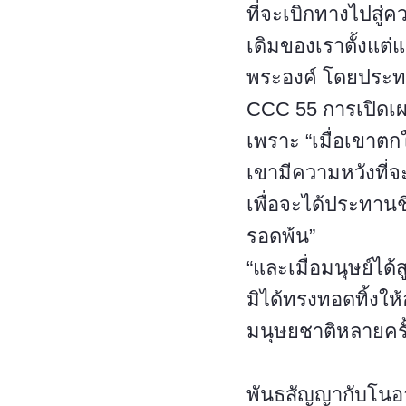
ที่จะเบิกทางไปสู
เดิมของเราตั้งแต่
พระองค์ โดยประท
CCC 55 การเปิดเผ
เพราะ “เมื่อเขาต
เขามีความหวังที่
เพื่อจะได้ประทาน
รอดพ้น”
“และเมื่อมนุษย์ได
มิได้ทรงทอดทิ้งใ
มนุษยชาติหลายคร
พันธสัญญากับโนอ