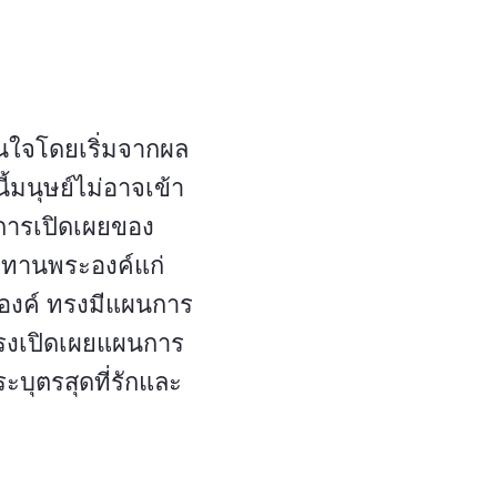
่นใจโดยเริ่มจากผล
นี้มนุษย์ไม่อาจเข้า
 การเปิดเผยของ
ะทานพระองค์แก่
องค์ ทรงมีแผนการ
ทรงเปิดเผยแผนการ
ระบุตรสุดที่รักและ