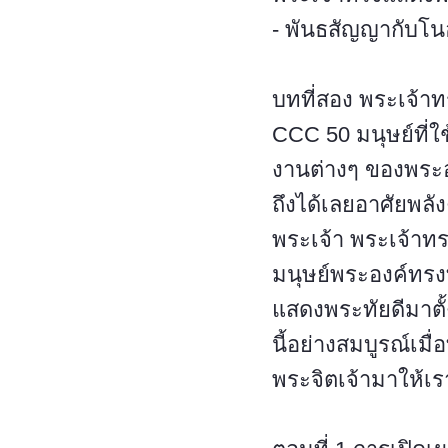
- พันธสัญญากับโน
บทที่สอง พระเจ้า
CCC 50 มนุษย์ที่ใ
งานต่างๆ ของพระองค์
ถึงได้เลยอาศัยพลั
พระเจ้า พระเจ้าท
มนุษย์พระองค์ทรง
แสดงพระทัยดีมาตั
นี้อย่างสมบูรณ์เมื
พระจิตเจ้ามาให้เร