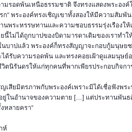
่ความรอดพ้นเหนือธรรมชาติ จึงทรงแสดงพระองค์
แรก” พระองค์ทรงเชิญเขาทั้งสองให้มีความสัมพันธ
านพระหรรษทานและความชอบธรรมรุ่งเรืองให้
ยนี้ไม่ได้ถูกบาปของบิดามารดาเดิมของเราทำ
กในบาปแล้ว พระองค์ก็ทรงสัญญาจะกอบกู้มนุษย
จะได้รับความรอดพ้น และทรงคอยเฝ้าดูแลมนุษย์อย
ชีวิตนิรันดรให้แก่ทุกคนที่พากเพียรประกอบกิจ
้สูญเสียมิตรภาพกับพระองค์เพราะมิได้เชื่อฟังพร
ห้อยู่ในอำนาจของความตาย […] แต่ประทานพันธ
ั้งหลายครา”
าห์