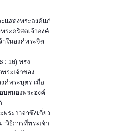
จะแสดงพระองค์แก่
งพระคริสตเจ้าองค์
จ้าในองค์พระจิต
6 : 16) ทรง
วิตพระเจ้าของ
ค์พระบุตร เมื่อ
ตอบสนองพระองค์
ิ
พระวาจาซึ่งเกี่ยว
 “วิธีการที่พระเจ้า