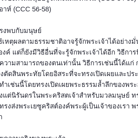
อาห์ (CCC 56-58)
ทรงพบกับมนุษย์
ช้เหตุผลตามธรรมชาติอาจรู้จักพระเจ้าได้อย่างมั
 แต่ก็ยังมีวิธีอื่นที่จะรู้จักพระเจ้าได้อีก วิธีการ
งความสามารถของตนเท่านั้น วิธีการเช่นนี้ได้แก่
รงตัดสินพระทัยโดยอิสระที่จะทรงเปิดเผยและปร
ทำเช่นนี้โดยทรงเปิดเผยพระธรรมล้ำลึกของพระ
้งแต่นิรันดรในพระคริสตเจ้าสำหรับมวลมนุษย์ 
่อทรงส่งพระเยซูคริสต์องค์พระผู้เป็นเจ้าของเรา พ
า