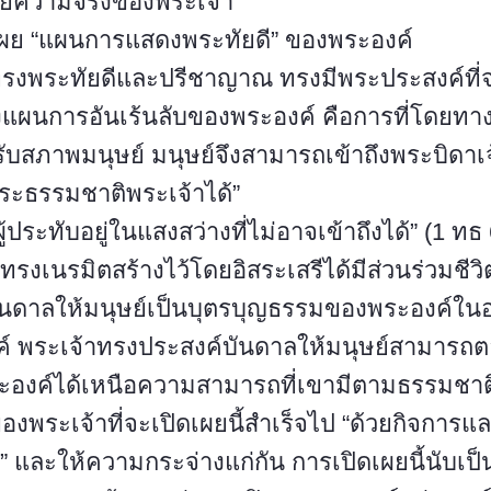
เผยความจริงของพระเจ้า
ดเผย “แผนการแสดงพระทัยดี” ของพระองค์
ทรงพระทัยดีและปรีชาญาณ ทรงมีพระประสงค์ที่
้ถึงแผนการอันเร้นลับของพระองค์ คือการที่โดยทา
ับสภาพมนุษย์ มนุษย์จึงสามารถเข้าถึงพระบิดาเ
พระธรรมชาติพระเจ้าได้”
้ประทับอยู่ในแสงสว่างที่ไม่อาจเข้าถึงได้” (1 ทธ 
่ทรงเนรมิตสร้างไว้โดยอิสระเสรีได้มีส่วนร่วมชี
ันดาลให้มนุษย์เป็นบุตรบุญธรรมของพระองค์ในอง
ค์ พระเจ้าทรงประสงค์บันดาลให้มนุษย์สามารถ
พระองค์ได้เหนือความสามารถที่เขามีตามธรรมชาต
ระเจ้าที่จะเปิดเผยนี้สำเร็จไป “ด้วยกิจการและ
้ง” และให้ความกระจ่างแก่กัน การเปิดเผยนี้นับเป็น