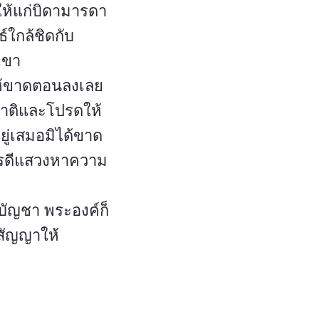
ให้แก่บิดามารดา
์ใกล้ชิดกับ
เขา
ให้ขาดตอนลงเลย
ชาติและโปรดให้
ู่เสมอมิได้ขาด
การดีแสวงหาความ
ะบัญชา พระองค์ก็
สัญญาให้