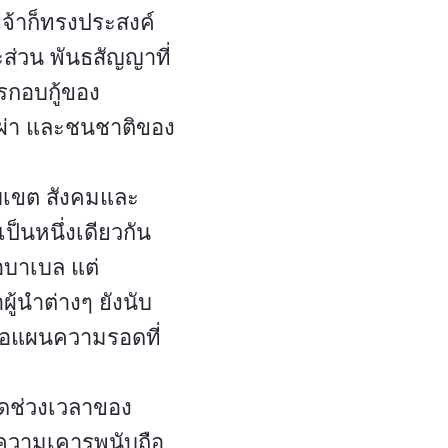
จ้าก็ทรงประสงค์
่วน พันธสัญญาที่
รกอบกู้ของ
 เผ่า และชนชาติของ
บเขต สังคมและ
ป็นหนึ่งเดียวกัน
อบาเบล แต่
้นำต่างๆ ยังนับ
ต่อแผนความรอดที่
อดช่วงเวลาของ
ความเคารพนับถือ