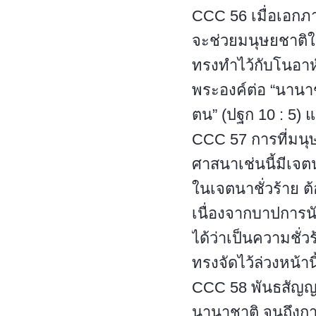
CCC 56 เมื่อเอกภ
จะช่วยมนุษยชาติใ
ทรงทำไว้กับโนอาห
พระองค์ต่อ “นานาช
ตน” (ปฐก 10 : 5) 
CCC 57 การที่มน
ศาสนาเช่นนี้มีเจต
ในเจตนาชั่วร้าย 
เนื่องจากบาปการน
ได้ว่าเป็นความชั่
ทรงจัดไว้ล่วงหน้านี
CCC 58 พันธสัญญา
นานาชาติ จนถึงก