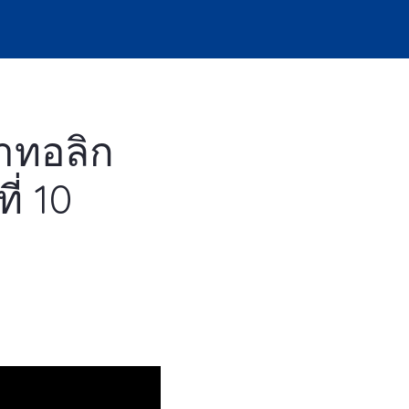
าทอลิก
ี่ 10