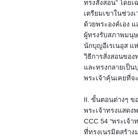
ทรงสั่งสอน” โดยเ
เตรียมเขาในช่วงเว
ด้วยพระองค์เอง แ
ผู้ทรงรับสภาพมนุษ
นักบุญอีเรเนอุส แ
วิธีการสั่งสอนของ
และทรงกลายเป็นบุต
พระเจ้าคุ้นเคยที
II. ขั้นตอนต่างๆ 
พระเจ้าทรงแสดงพระอ
CCC 54 “พระเจ้าทร
ที่ทรงเนรมิตสร้าง