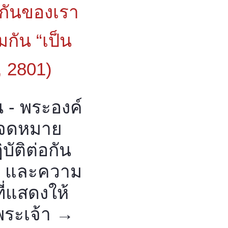
มกันของเรา
มกัน “เป็น
, 2801)
 - พระองค์
ง จดหมาย
บัติต่อกัน
ัก และความ
ี่แสดงให้
พระเจ้า →