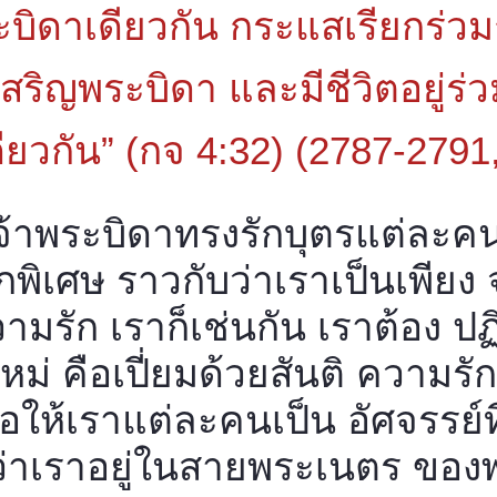
บิดาเดียวกัน กระแสเรียกร่ว
ริญพระบิดา และมีชีวิตอยู่ร่ว
ดียวกัน” (กจ 4:32) (2787-2791
้าพระบิดาทรงรักบุตรแต่ละคน
กพิเศษ ราวกับว่าเราเป็นเพีย
มรัก เราก็เช่นกัน เราต้อง ปฏิ
ม่ คือเปี่ยมด้วยสันติ ความร
ื่อให้เราแต่ละคนเป็น อัศจรรย์ท
ว่าเราอยู่ในสายพระเนตร ของ