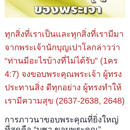
ทุกสิ่งที่เราเป็นและทุกสิ่งที่เรามีมา
จากพระเจ้านักบุญเปาโลกล่าวว่า
“ท่านมีอะไรบ้างที่ไม่ได้รับ” (1คร
4:7) จงขอบพระคุณพระเจ้า ผู้ทรง
ประทานสิ่ง ดีทุกอย่าง ผู้ทรงทําให้
เรามีความสุข (2637-2638, 2648)
การภาวนาขอบพระคุณที่ยิ่งใหญ่
ที่สุดคือ “บูชา ขอบพระคุณ”