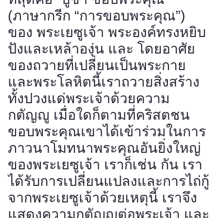
(ภาษากรีก “การขอบพระคุณ”)
ของ พระเยซูเจ้า พระองค์ทรงหยิบ
ปังและเหล้าองุ่น และ โดยอาศัย
ของถวายที่เปลี่ยนเป็นพระกาย
และพระโลหิตนี้เราถวายสิ่งสร้าง
ทั้งปวงแด่พระเจ้าด้วยความ
กตัญญู เมื่อใดก็ตามที่คริสตชน
ขอบพระคุณเขาได้เข้าร่วมในการ
ภาวนาโมทนาพระคุณอันยิ่งใหญ่
ของพระเยซูเจ้า เราก็เช่น กัน เรา
ได้รับการเปลี่ยนแปลงและการไถ่กู้
จากพระเยซูเจ้าด้วยเหตุนี้ เราจึง
แสดงความกตัญญูต่อพระเจ้า และ