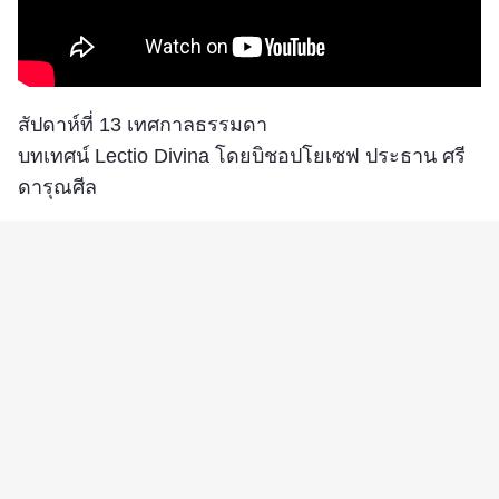
สัปดาห์ที่ 13 เทศกาลธรรมดา
บทเทศน์ Lectio Divina โดยบิชอปโยเซฟ ประธาน ศรี
ดารุณศีล