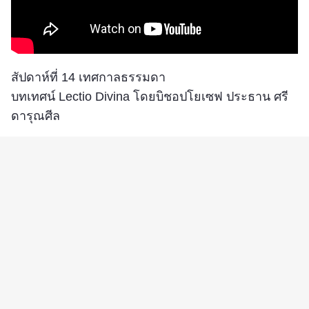
สัปดาห์ที่ 14 เทศกาลธรรมดา
บทเทศน์ Lectio Divina โดยบิชอปโยเซฟ ประธาน ศรี
ดารุณศีล